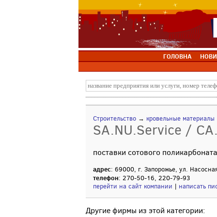
ГОЛОВНА
НОВИ
Строительство
→
кровельные материалы
SA.NU.Service / СА
поставки сотового поликарбонат
адрес
: 69000, г. Запорожье, ул. Насосна
телефон
: 270-50-16, 220-79-93
перейти на сайт компании
|
написать пи
Другие фирмы из этой категории: