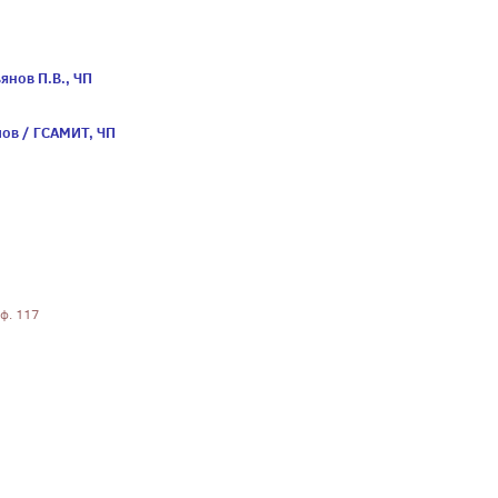
янов П.В., ЧП
ов / ГСАМИТ, ЧП
оф. 117