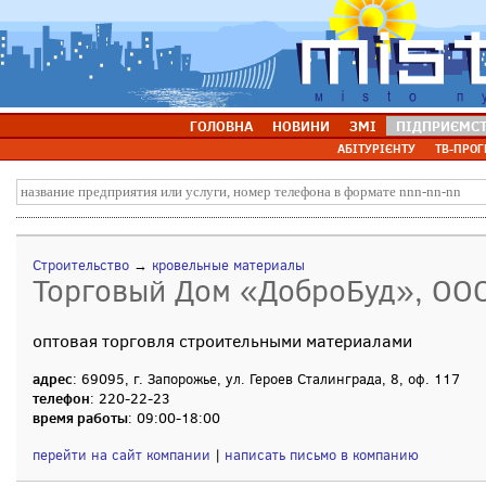
ГОЛОВНА
НОВИНИ
ЗМІ
ПІДПРИЄМС
АБІТУРІЄНТУ
ТВ-ПРОГ
Строительство
→
кровельные материалы
Торговый Дом «ДоброБуд», ОО
оптовая торговля строительными материалами
адрес
: 69095, г. Запорожье, ул. Героев Сталинграда, 8, оф. 117
телефон
: 220-22-23
время работы
: 09:00-18:00
перейти на сайт компании
|
написать письмо в компанию