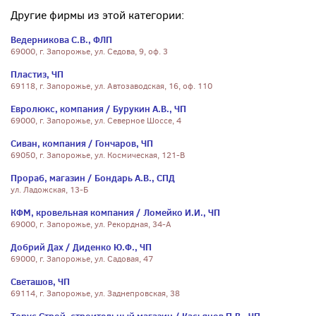
Другие фирмы из этой категории:
Ведерникова С.В., ФЛП
69000, г. Запорожье, ул. Седова, 9, оф. 3
Пластиз, ЧП
69118, г. Запорожье, ул. Автозаводская, 16, оф. 110
Евролюкс, компания / Бурукин А.В., ЧП
69000, г. Запорожье, ул. Северное Шоссе, 4
Сиван, компания / Гончаров, ЧП
69050, г. Запорожье, ул. Космическая, 121-В
Прораб, магазин / Бондарь А.В., СПД
ул. Ладожская, 13-Б
КФМ, кровельная компания / Ломейко И.И., ЧП
69000, г. Запорожье, ул. Рекордная, 34-А
Добрий Дах / Диденко Ю.Ф., ЧП
69000, г. Запорожье, ул. Садовая, 47
Светашов, ЧП
69114, г. Запорожье, ул. Заднепровская, 38