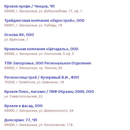
Кровля профи / Ченцов, ЧП
69000, г. Запорожье, ул. Добролюбова, 17, оф. 1
Трейдинговая компания «Еврострой», ООО
69001, г. Запорожье, ул. Победы, 18
Основа-Юг, ООО
ул. Брянская, 1
Кровельная компания «Цитадель», ООО
69096, г. Запорожье, ул. Плотинная, 5 оф. 5
ТПК-Запорожье, ООО Региональное Отделение
69002, г. Запорожье, пр. Ленина, 92
Регионспецстрой / Кучерявый В.И., ФОП
70200, г. Гуляйполе, ул. Шевченко, 18
Кровля Плюс, магазин / ПКФ Образец-2000, ООО
ул. Севастопольская, 22
Кровля и фасад, ООО
69000, г. Запорожье, ул. Дзержинского, 3А
Домсервис 77, ЧП
69000, г. Запорожье, ул. Космическая, 118