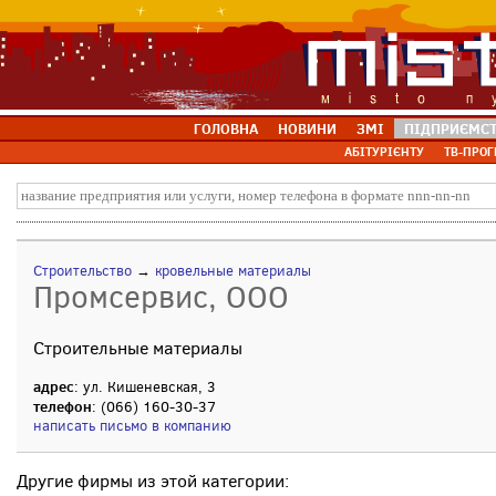
ГОЛОВНА
НОВИНИ
ЗМІ
ПІДПРИЄМС
АБІТУРІЄНТУ
ТВ-ПРОГ
Строительство
→
кровельные материалы
Промсервис, ООО
Строительные материалы
адрес
: ул. Кишеневская, 3
телефон
: (066) 160-30-37
написать письмо в компанию
Другие фирмы из этой категории: