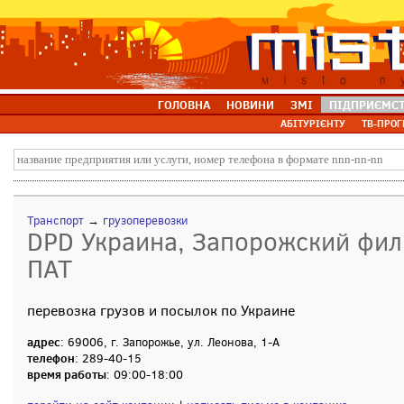
ГОЛОВНА
НОВИНИ
ЗМІ
ПІДПРИЄМС
АБІТУРІЄНТУ
ТВ-ПРОГ
Транспорт
→
грузоперевозки
DPD Украина, Запорожский фил
ПАТ
перевозка грузов и посылок по Украине
адрес
: 69006, г. Запорожье, ул. Леонова, 1-А
телефон
: 289-40-15
время работы
: 09:00-18:00