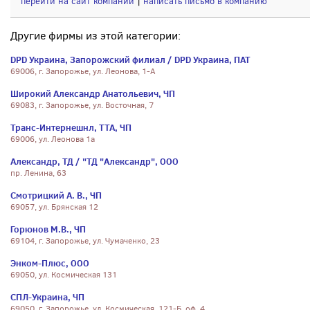
перейти на сайт компании
|
написать письмо в компанию
Другие фирмы из этой категории:
DPD Украина, Запорожский филиал / DPD Украина, ПАТ
69006, г. Запорожье, ул. Леонова, 1-А
Широкий Александр Анатольевич, ЧП
69083, г. Запорожье, ул. Восточная, 7
Транс-Интернешнл, ТТА, ЧП
69006, ул. Леонова 1а
Александр, ТД / "ТД "Александр", ООО
пр. Ленина, 63
Смотрицкий А. В., ЧП
69057, ул. Брянская 12
Горюнов М.В., ЧП
69104, г. Запорожье, ул. Чумаченко, 23
Энком-Плюс, ООО
69050, ул. Космическая 131
СПЛ-Украина, ЧП
69050, г. Запорожье, ул. Космическая, 121-Б, оф. 4