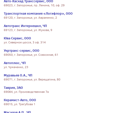
Авто-Каскад Транссервис, ООО
69023, г. Запорожье, пр. Ленина, 10, оф. 29
Транспортная компания «Логифлор», ООО
69120, г. Запорожье, ул. Авраменко, 2
Автотранс Интернешнл, ЧП
69123, г. Запорожье, ул. Жукова, 9
Юва Сервис, ООО
ул. Северное шоссе, 3 оф. 314
Укртранс-сервис, ООО
69050, г. Запорожье, ул. Совхозная, 61
Автоплюс, ЧП
ул. Чумаченко, 23
Муравьев О.А., ЧП
69071, г. Запорожье, ул. Верещагина, 80
Таврия, ЗАО
69084, ул. Производственная 7а
Керамист-Авто, ООО
69015, ул. Трегубова 1
Масалов А.П., ЧП