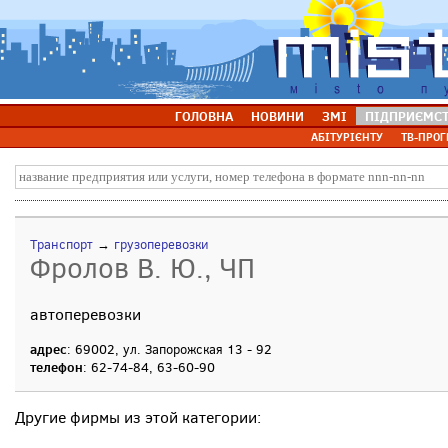
ГОЛОВНА
НОВИНИ
ЗМІ
ПІДПРИЄМС
АБІТУРІЄНТУ
ТВ-ПРОГ
Транспорт
→
грузоперевозки
Фролов В. Ю., ЧП
автоперевозки
адрес
: 69002, ул. Запорожская 13 - 92
телефон
: 62-74-84, 63-60-90
Другие фирмы из этой категории: