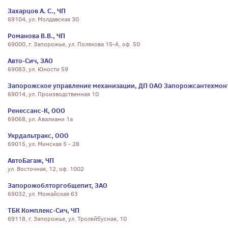
Захарцов А. С., ЧП
69104, ул. Молдавская 30
Романова В.В., ЧП
69000, г. Запорожье, ул. Полякова 15-А, оф. 50
Авто-Сич, ЗАО
69083, ул. Юности 59
Запорожское управление механизации, ДП ОАО Запорожсантехмон
69014, ул. Производственная 10
Ренессанс-К, ООО
69068, ул. Авалиани 1а
Укрдальтракс, ООО
69015, ул. Минская 5 - 28
АвтоБагаж, ЧП
ул. Восточная, 12, оф. 1002
Запорожоблторгобщепит, ЗАО
69032, ул. Можайская 63
ТБК Комплекс-Сич, ЧП
69118, г. Запорожье, ул. Тролейбусная, 10