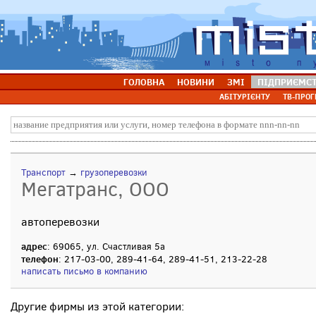
ГОЛОВНА
НОВИНИ
ЗМІ
ПІДПРИЄМС
АБІТУРІЄНТУ
ТВ-ПРОГ
Транспорт
→
грузоперевозки
Мегатранс, ООО
автоперевозки
адрес
: 69065, ул. Счастливая 5а
телефон
: 217-03-00, 289-41-64, 289-41-51, 213-22-28
написать письмо в компанию
Другие фирмы из этой категории: