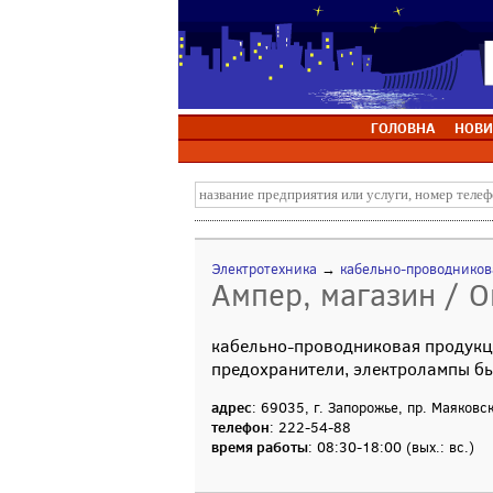
ГОЛОВНА
НОВИ
Электротехника
→
кабельно-проводников
Ампер, магазин / О
кабельно-проводниковая продукци
предохранители, электролампы б
адрес
: 69035, г. Запорожье, пр. Маяковс
телефон
: 222-54-88
время работы
: 08:30-18:00 (вых.: вс.)