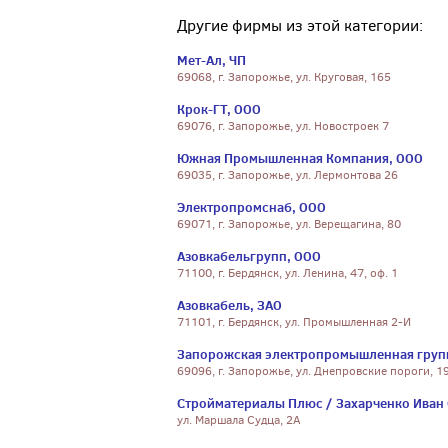
Другие фирмы из этой категории:
Мет-Ал, ЧП
69068, г. Запорожье, ул. Круговая, 165
Крок-ГТ, ООО
69076, г. Запорожье, ул. Новостроек 7
Южная Промышленная Компания, ООО
69035, г. Запорожье, ул. Лермонтова 26
Электропромснаб, ООО
69071, г. Запорожье, ул. Верещагина, 80
Азовкабельгрупп, ООО
71100, г. Бердянск, ул. Ленина, 47, оф. 1
Азовкабель, ЗАО
71101, г. Бердянск, ул. Промышленная 2-И
Запорожская электропромышленная груп
69096, г. Запорожье, ул. Днепровские пороги, 1
Стройматериалы Плюс / Захарченко Иван 
ул. Маршала Судца, 2А