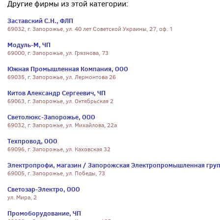
Другие фирмы из этой категории:
Заставский С.Н., ФЛП
69032, г. Запорожье, ул. 40 лет Советской Украины, 27, оф. 1
Модуль-М, ЧП
69000, г. Запорожье, ул. Грязнова, 73
Южная Промышленная Компания, ООО
69035, г. Запорожье, ул. Лермонтова 26
Китов Александр Сергеевич, ЧП
69063, г. Запорожье, ул. Октябрьская 2
Светолюкс-Запорожье, ООО
69032, г. Запорожье, ул. Михайлова, 22а
Техпровод, ООО
69096, г. Запорожье, ул. Каховская 32
Электропрофи, магазин / Запорожская Электропромышленная груп
69005, г. Запорожье, ул. Победы, 73
Светозар-Электро, ООО
ул. Мира, 2
Промоборудование, ЧП