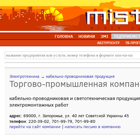
ГОЛОВНА
НОВИНИ
ЗМІ
ПІДПРИЄМС
АБІТУРІЄНТУ
ТВ-ПРОГ
Электротехника
→
кабельно-проводниковая продукция
Торгово-промышленная компа
кабельно-проводниковая и светотехническая продукция
электромонтажных работ
адрес
: 69000, г. Запорожье, ул. 40 лет Советской Украины 45
телефон
: 220-39-02, 701-99-79, 701-99-80
перейти на сайт компании
|
написать письмо в компанию