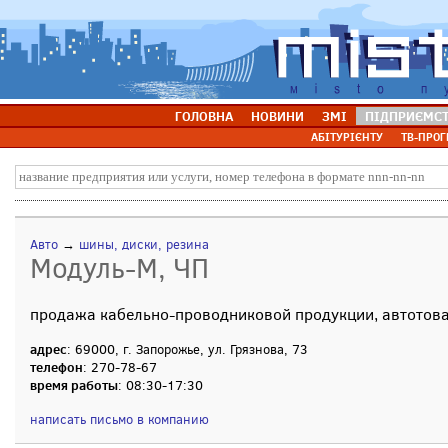
ГОЛОВНА
НОВИНИ
ЗМІ
ПІДПРИЄМС
АБІТУРІЄНТУ
ТВ-ПРОГ
Авто
→
шины, диски, резина
Модуль-М, ЧП
продажа кабельно-проводниковой продукции, автотова
адрес
: 69000, г. Запорожье, ул. Грязнова, 73
телефон
: 270-78-67
время работы
: 08:30-17:30
написать письмо в компанию