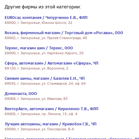
Другие фирмы из этой категории:
EUROcar, компания / Чепурченко Е.В., ФЛП
69000, г. Запорожье, Южное Шоссе, 32
Rosava, фирменный магазин / Торговый дом «Росава», ООО
69002, г. Запорожье, ул. Героев Сталинграда, 40
Терекс, магазин шин / Терекс, ООО
69000, г. Запорожье, ул. Карпенко-Карого, 29
Сфера, автомагазин / Автомагазин «Сфера», ЧП
69120, г. Запорожье, ул. Воронина, 2
Свежие шины, магазин / Базелев Е.Н., ЧП
69035, г. Запорожье, ул. Сталеваров, 24, оф. 64
Доминанта, ООО
69068, г. Запорожье, ул. Иванова, 83
ВекторАвто, автомагазин / Кириленко Т.В., ФЛП
69005, г. Запорожье, пр. Ленина, 15, оф. 4
Лучшие автошины, магазин / Кривобок Г.В., ЧП
69000, г. Запорожье, ул. Глиссерная, 8-А