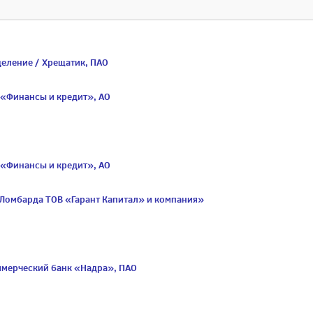
еление / Хрещатик, ПАО
 «Финансы и кредит», АО
 «Финансы и кредит», АО
«Ломбарда ТОВ «Гарант Капитал» и компания»
ммерческий банк «Надра», ПАО