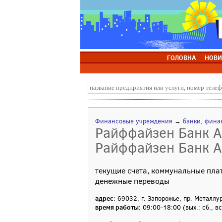
ГОЛОВНА
НОВИ
Финансовые учреждения
→
банки, фина
Райффайзен Банк А
Райффайзен Банк А
текущие счета, коммунальные плат
денежные переводы
адрес
: 69032, г. Запорожье, пр. Металлу
время работы
: 09:00-18:00 (вых.: сб., вс