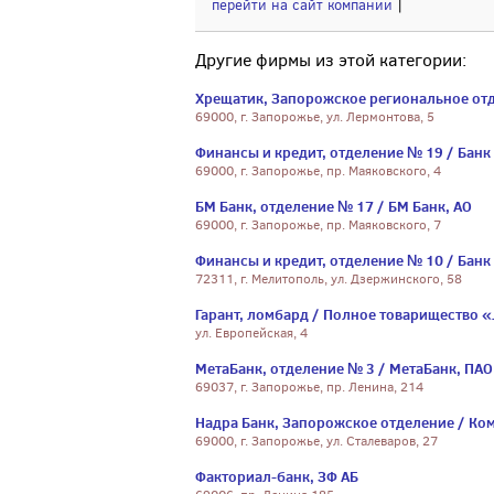
перейти на сайт компании
|
Другие фирмы из этой категории:
Хрещатик, Запорожское региональное отд
69000, г. Запорожье, ул. Лермонтова, 5
Финансы и кредит, отделение № 19 / Банк
69000, г. Запорожье, пр. Маяковского, 4
БМ Банк, отделение № 17 / БМ Банк, АО
69000, г. Запорожье, пр. Маяковского, 7
Финансы и кредит, отделение № 10 / Банк
72311, г. Мелитополь, ул. Дзержинского, 58
Гарант, ломбард / Полное товарищество 
ул. Европейская, 4
МетаБанк, отделение № 3 / МетаБанк, ПАО
69037, г. Запорожье, пр. Ленина, 214
Надра Банк, Запорожское отделение / Ко
69000, г. Запорожье, ул. Сталеваров, 27
Факториал-банк, ЗФ АБ