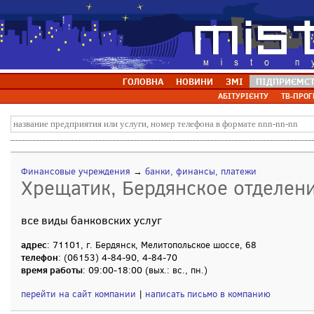
ГОЛОВНА
НОВИНИ
ЗМІ
ПІДПРИЄМС
АБІТУРІЄНТУ
ТВ-ПРОГ
Финансовые учреждения
→
банки, финансы, платежи
Хрещатик, Бердянское отделен
все виды банковских услуг
адрес
: 71101, г. Бердянск, Мелитопольское шоссе, 68
телефон
: (06153) 4-84-90, 4-84-70
время работы
: 09:00-18:00 (вых.: вс., пн.)
перейти на сайт компании
|
написать письмо в компанию