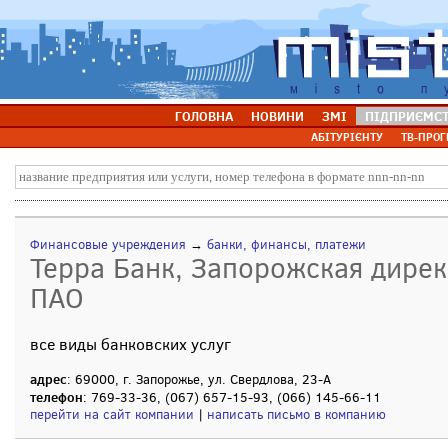
ГОЛОВНА
НОВИНИ
ЗМІ
ПІДПРИЄМС
АБІТУРІЄНТУ
ТВ-ПРОГ
Финансовые учреждения
→
банки, финансы, платежи
Терра Банк, Запорожская дирек
ПАО
все виды банковских услуг
адрес
: 69000, г. Запорожье, ул. Свердлова, 23-А
телефон
: 769-33-36, (067) 657-15-93, (066) 145-66-11
перейти на сайт компании
|
написать письмо в компанию