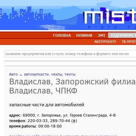
ГОЛОВНА
НОВИНИ
ЗМІ
ПІДПРИЄМС
АБІТУРІЄНТУ
ТВ-ПРОГ
Авто
→
автозапчасти, чехлы, тенты
Владислав, Запорожский филиа
Владислав, ЧПКФ
запасные части для автомобилей
адрес
: 69000, г. Запорожье, ул. Героев Сталинграда, 4-В
телефон
: 220-03-33, 289-70-44 (ф)
время работы
: 09:00-18:00