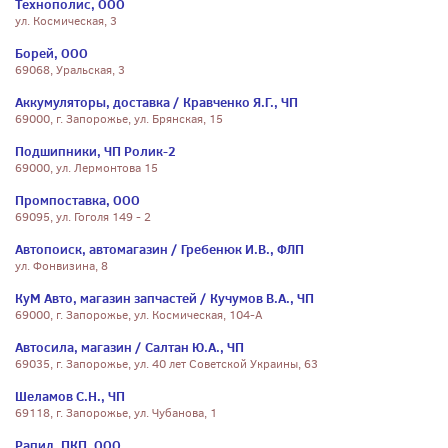
Технополис, ООО
ул. Космическая, 3
Борей, ООО
69068, Уральская, 3
Аккумуляторы, доставка / Кравченко Я.Г., ЧП
69000, г. Запорожье, ул. Брянская, 15
Подшипники, ЧП Ролик-2
69000, ул. Лермонтова 15
Промпоставка, ООО
69095, ул. Гоголя 149 - 2
Автопоиск, автомагазин / Гребенюк И.В., ФЛП
ул. Фонвизина, 8
КуМ Авто, магазин запчастей / Кучумов В.А., ЧП
69000, г. Запорожье, ул. Космическая, 104-А
Автосила, магазин / Салтан Ю.А., ЧП
69035, г. Запорожье, ул. 40 лет Советской Украины, 63
Шеламов С.Н., ЧП
69118, г. Запорожье, ул. Чубанова, 1
Рапид, ПКП, ООО