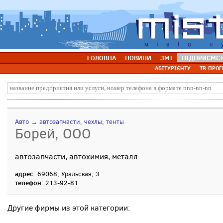
ГОЛОВНА
НОВИНИ
ЗМІ
ПІДПРИЄМС
АБІТУРІЄНТУ
ТВ-ПРОГ
Авто
→
автозапчасти, чехлы, тенты
Борей, ООО
автозапчасти, автохимия, металл
адрес
: 69068, Уральская, 3
телефон
: 213-92-81
Другие фирмы из этой категории: