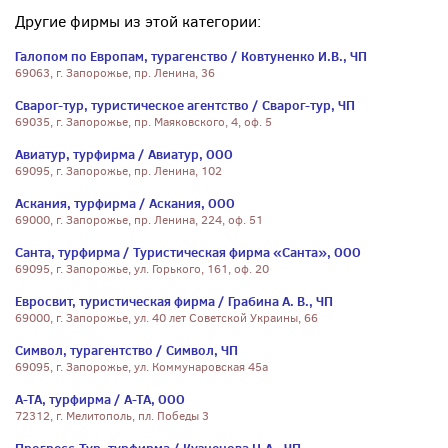
Другие фирмы из этой категории:
Галопом по Европам, турагенство / Ковтуненко И.В., ЧП
69063, г. Запорожье, пр. Ленина, 36
Сварог-тур, туристическое агентство / Сварог-тур, ЧП
69035, г. Запорожье, пр. Маяковского, 4, оф. 5
Авиатур, турфирма / Авиатур, ООО
69095, г. Запорожье, пр. Ленина, 102
Аскания, турфирма / Аскания, ООО
69000, г. Запорожье, пр. Ленина, 224, оф. 51
Санта, турфирма / Туристическая фирма «Санта», ООО
69095, г. Запорожье, ул. Горького, 161, оф. 20
Евросвит, туристическая фирма / Грабина А. В., ЧП
69000, г. Запорожье, ул. 40 лет Советской Украины, 66
Символ, турагентство / Символ, ЧП
69095, г. Запорожье, ул. Коммунаровская 45а
А-ТА, турфирма / А-ТА, ООО
72312, г. Мелитополь, пл. Победы 3