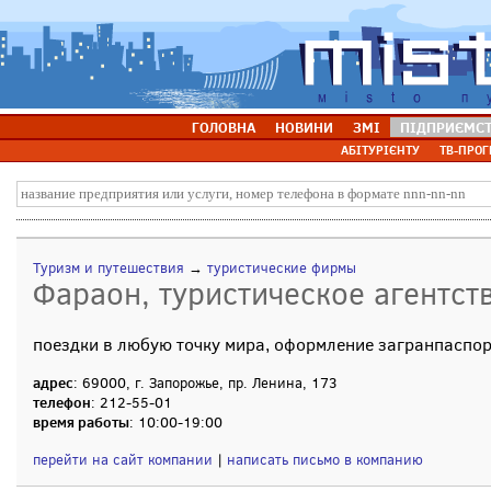
ГОЛОВНА
НОВИНИ
ЗМІ
ПІДПРИЄМС
АБІТУРІЄНТУ
ТВ-ПРОГ
Туризм и путешествия
→
туристические фирмы
Фараон, туристическое агентств
поездки в любую точку мира, оформление загранпаспор
адрес
: 69000, г. Запорожье, пр. Ленина, 173
телефон
: 212-55-01
время работы
: 10:00-19:00
перейти на сайт компании
|
написать письмо в компанию