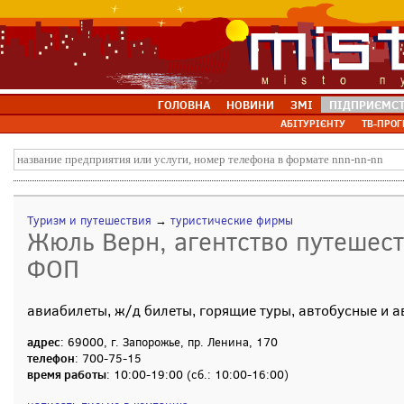
ГОЛОВНА
НОВИНИ
ЗМІ
ПІДПРИЄМС
АБІТУРІЄНТУ
ТВ-ПРОГ
Туризм и путешествия
→
туристические фирмы
Жюль Верн, агентство путешест
ФОП
авиабилеты, ж/д билеты, горящие туры, автобусные и а
адрес
: 69000, г. Запорожье, пр. Ленина, 170
телефон
: 700-75-15
время работы
: 10:00-19:00 (сб.: 10:00-16:00)