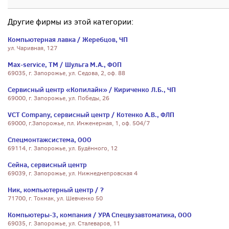
Другие фирмы из этой категории:
Компьютерная лавка / Жеребцов, ЧП
ул. Чаривная, 127
Max-service, ТМ / Шульга М.А., ФОП
69035, г. Запорожье, ул. Седова, 2, оф. 88
Сервисный центр «Копилайн» / Кириченко Л.Б., ЧП
69000, г. Запорожье, ул. Победы, 26
VCT Company, сервисный центр / Котенко А.В., ФЛП
69000, г.Запорожье, пл. Инженерная, 1, оф. 504/7
Спецмонтажсистема, ООО
69114, г. Запорожье, ул. Будённого, 12
Сейна, сервисный центр
69039, г. Запорожье, ул. Нижнеднепровская 4
Ник, компьютерный центр / ?
71700, г. Токмак, ул. Шевченко 50
Компьютеры-3, компания / УРА Спецвузавтоматика, ООО
69035, г. Запорожье, ул. Сталеваров, 11