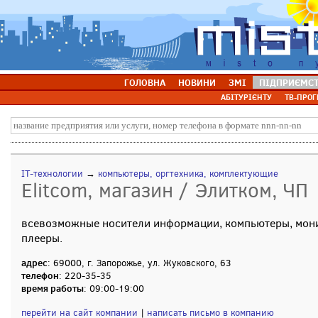
ГОЛОВНА
НОВИНИ
ЗМІ
ПІДПРИЄМС
АБІТУРІЄНТУ
ТВ-ПРОГ
IT-технологии
→
компьютеры, оргтехника, комплектующие
Elitcom, магазин / Элитком, ЧП
всевозможные носители информации, компьютеры, монит
плееры.
адрес
: 69000, г. Запорожье, ул. Жуковского, 63
телефон
: 220-35-35
время работы
: 09:00-19:00
перейти на сайт компании
|
написать письмо в компанию