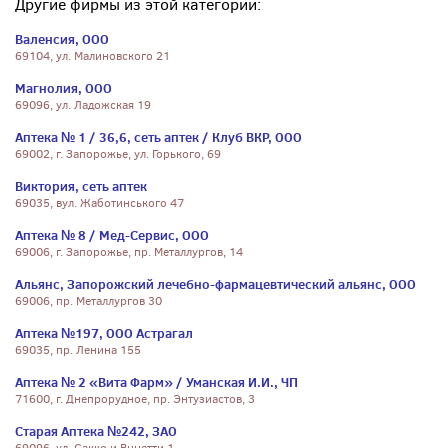
Другие фирмы из этой категории:
Валенсия, ООО
69104, ул. Малиновского 21
Магнолия, ООО
69096, ул. Ладожская 19
Аптека № 1 / 36,6, сеть аптек / Клуб ВКР, ООО
69002, г. Запорожье, ул. Горького, 69
Виктория, сеть аптек
69035, вул. Жаботинського 47
Аптека № 8 / Мед-Сервис, ООО
69006, г. Запорожье, пр. Металлургов, 14
Альянс, Запорожский лечебно-фармацевтический альянс, ООО
69006, пр. Металлургов 30
Аптека №197, ООО Астрагал
69035, пр. Ленина 155
Аптека № 2 «Вита Фарм» / Уманская И.И., ЧП
71600, г. Днепрорудное, пр. Энтузиастов, 3
Старая Аптека №242, ЗАО