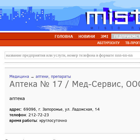
ГОЛОВНА
НОВИНИ
ЗМІ
ПІДПРИЄМС
АБІТУРІЄНТУ
ТВ-ПРОГ
Медицина
→
аптеки, препараты
Аптека № 17 / Мед-Сервис, ОО
аптека
адрес
: 69096, г. Запорожье, ул. Ладожская, 14
телефон
: 212-72-23
время работы
: круглосуточно