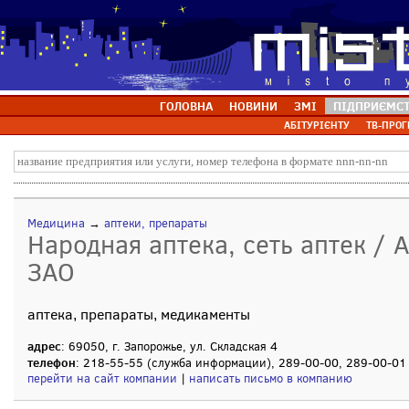
ГОЛОВНА
НОВИНИ
ЗМІ
ПІДПРИЄМС
АБІТУРІЄНТУ
ТВ-ПРОГ
Медицина
→
аптеки, препараты
Народная аптека, сеть аптек / 
ЗАО
аптека, препараты, медикаменты
адрес
: 69050, г. Запорожье, ул. Складская 4
телефон
: 218-55-55 (служба информации), 289-00-00, 289-00-01 
перейти на сайт компании
|
написать письмо в компанию