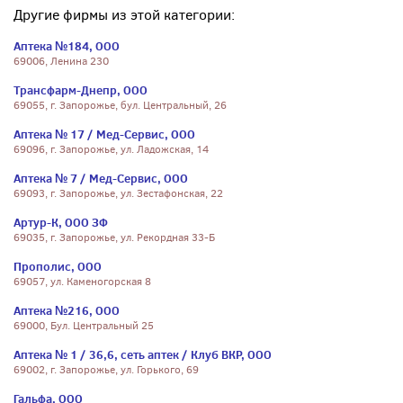
Другие фирмы из этой категории:
Аптека №184, ООО
69006, Ленина 230
Трансфарм-Днепр, ООО
69055, г. Запорожье, бул. Центральный, 26
Аптека № 17 / Мед-Сервис, ООО
69096, г. Запорожье, ул. Ладожская, 14
Аптека № 7 / Мед-Сервис, ООО
69093, г. Запорожье, ул. Зестафонская, 22
Артур-К, ООО ЗФ
69035, г. Запорожье, ул. Рекордная 33-Б
Прополис, ООО
69057, ул. Каменогорская 8
Аптека №216, ООО
69000, Бул. Центральный 25
Аптека № 1 / 36,6, сеть аптек / Клуб ВКР, ООО
69002, г. Запорожье, ул. Горького, 69
Гальфа, ООО