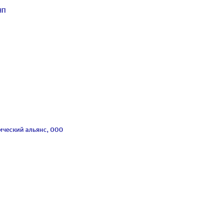
ЧП
ический альянс, ООО