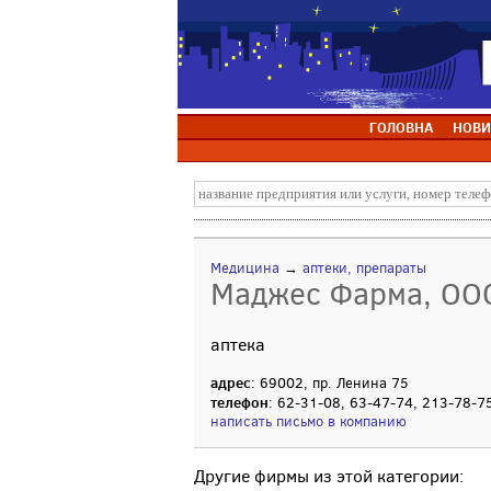
ГОЛОВНА
НОВИ
Медицина
→
аптеки, препараты
Маджес Фарма, ОО
аптека
адрес
: 69002, пр. Ленина 75
телефон
: 62-31-08, 63-47-74, 213-78-7
написать письмо в компанию
Другие фирмы из этой категории: