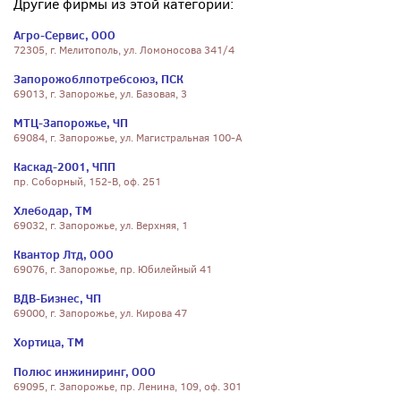
Другие фирмы из этой категории:
Агро-Сервис, ООО
72305, г. Мелитополь, ул. Ломоносова 341/4
Запорожоблпотребсоюз, ПСК
69013, г. Запорожье, ул. Базовая, 3
МТЦ-Запорожье, ЧП
69084, г. Запорожье, ул. Магистральная 100-А
Каскад-2001, ЧПП
пр. Соборный, 152-В, оф. 251
Хлебодар, ТМ
69032, г. Запорожье, ул. Верхняя, 1
Квантор Лтд, ООО
69076, г. Запорожье, пр. Юбилейный 41
ВДВ-Бизнес, ЧП
69000, г. Запорожье, ул. Кирова 47
Хортица, ТМ
Полюс инжиниринг, ООО
69095, г. Запорожье, пр. Ленина, 109, оф. 301