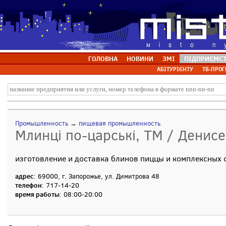
ГОЛОВНА
НОВИНИ
ЗМІ
ПІДПРИЄМС
АБІТУРІЄНТУ
ТВ-ПРОГ
Промышленность
→
пищевая промышленность
Млинці по-царські, ТМ / Денисе
изготовление и доставка блинов пиццы и комплексных 
адрес
: 69000, г. Запорожье, ул. Димитрова 48
телефон
: 717-14-20
время работы
: 08:00-20:00