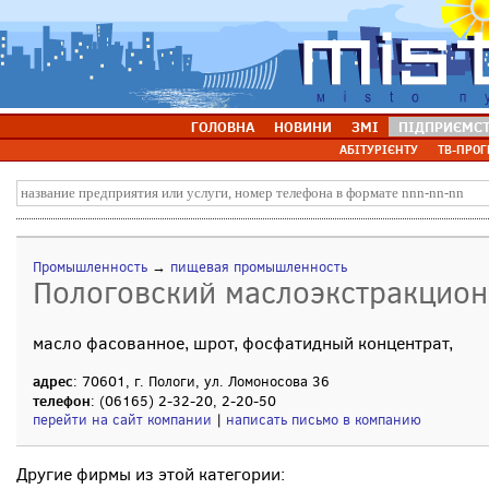
ГОЛОВНА
НОВИНИ
ЗМІ
ПІДПРИЄМС
АБІТУРІЄНТУ
ТВ-ПРОГ
Промышленность
→
пищевая промышленность
Пологовский маслоэкстракцион
масло фасованное, шрот, фосфатидный концентрат,
адрес
: 70601, г. Пологи, ул. Ломоносова 36
телефон
: (06165) 2-32-20, 2-20-50
перейти на сайт компании
|
написать письмо в компанию
Другие фирмы из этой категории: