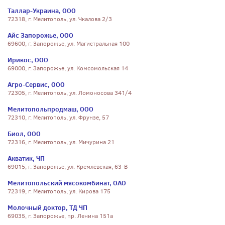
Таллар-Украина, ООО
72318, г. Мелитополь, ул. Чкалова 2/3
Айс Запорожье, ООО
69600, г. Запорожье, ул. Магистральная 100
Ирикос, ООО
69000, г. Запорожье, ул. Комсомольская 14
Агро-Сервис, ООО
72305, г. Мелитополь, ул. Ломоносова 341/4
Мелитопольпродмаш, ООО
72310, г. Мелитополь, ул. Фрунзе, 57
Биол, ООО
72316, г. Мелитополь, ул. Мичурина 21
Акватик, ЧП
69015, г. Запорожье, ул. Кремлёвская, 63-В
Мелитопольский мясокомбинат, ОАО
72319, г. Мелитополь, ул. Кирова 175
Молочный доктор, ТД ЧП
69035, г. Запорожье, пр. Ленина 151а