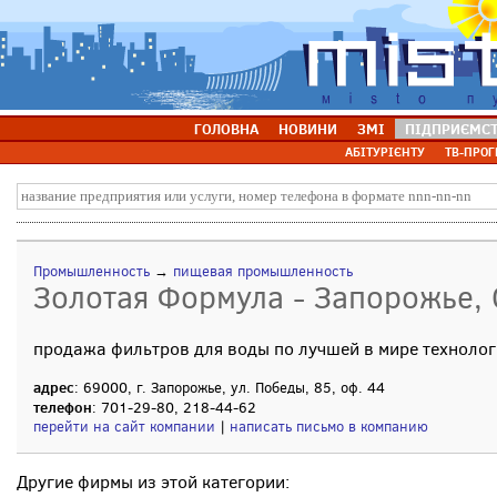
ГОЛОВНА
НОВИНИ
ЗМІ
ПІДПРИЄМС
АБІТУРІЄНТУ
ТВ-ПРОГ
Промышленность
→
пищевая промышленность
Золотая Формула - Запорожье,
продажа фильтров для воды по лучшей в мире техноло
адрес
: 69000, г. Запорожье, ул. Победы, 85, оф. 44
телефон
: 701-29-80, 218-44-62
перейти на сайт компании
|
написать письмо в компанию
Другие фирмы из этой категории: