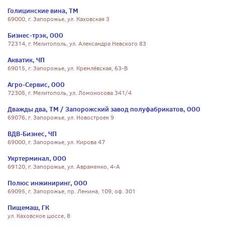
Голицинские вина, ТМ
69000, г. Запорожье, ул. Каховская 3
Бизнес-трэк, ООО
72314, г. Мелитополь, ул. Александра Невского 83
Акватик, ЧП
69015, г. Запорожье, ул. Кремлёвская, 63-В
Агро-Сервис, ООО
72305, г. Мелитополь, ул. Ломоносова 341/4
Дважды два, ТМ / Запорожский завод полуфабрикатов, ООО
69076, г. Запорожье, ул. Новостроек 9
ВДВ-Бизнес, ЧП
69000, г. Запорожье, ул. Кирова 47
Укртерминал, ООО
69120, г. Запорожье, ул. Авраменко, 4-А
Полюс инжиниринг, ООО
69095, г. Запорожье, пр. Ленина, 109, оф. 301
Пищемаш, ГК
ул. Каховское шоссе, 8