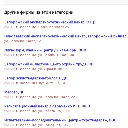
Другие фирмы из этой категории:
Запорожский экспертно-технический центр (ЭТЦ)
69032, г. Запорожье, Северное шоссе 25
Николаевский експертно-технический центр, запорожский филиал,
ул. Северное шоссе, 12
Лига-Норм, учебный центр / Лига-Норм, ООО
69044, г. Запорожье, ул. Седова, 12, оф. 148
Запорожский областной центр охраны труда, КП
69095, г. Запорожье, ул. Украинская 50
Запоріжжястандартметрологія, ДП
69057, м. Запоріжжя, вул. Антенна, 10
Мессер, ЧП
69000, г. Запорожье, ул. Северное шоссе, 22-Д
Регистрационный центр / Авраменко И.Н., ФЛП
69005, г. Запорожье, ул. Победы, 79, к. 65
Испытательно-Исследовательный Центр «Укрстандарт», ООО
69065, г. Запорожье, ул. Рельефная, 10Б