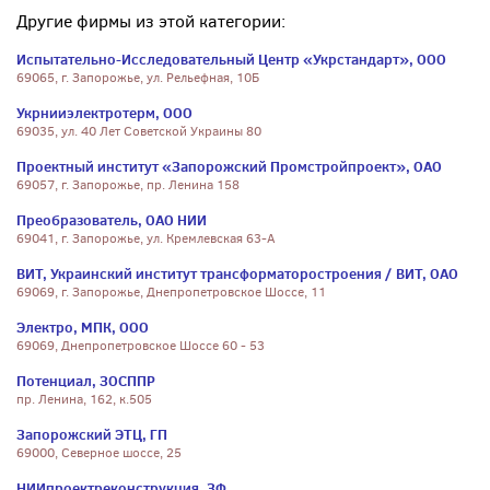
Другие фирмы из этой категории:
Испытательно-Исследовательный Центр «Укрстандарт», ООО
69065, г. Запорожье, ул. Рельефная, 10Б
Укрнииэлектротерм, ООО
69035, ул. 40 Лет Советской Украины 80
Проектный институт «Запорожский Промстройпроект», ОАО
69057, г. Запорожье, пр. Ленина 158
Преобразователь, ОАО НИИ
69041, г. Запорожье, ул. Кремлевская 63-А
ВИТ, Украинский институт трансформаторостроения / ВИТ, ОАО
69069, г. Запорожье, Днепропетровское Шоссе, 11
Электро, МПК, ООО
69069, Днепропетровское Шоссе 60 - 53
Потенциал, ЗОСППР
пр. Ленина, 162, к.505
Запорожский ЭТЦ, ГП
69000, Северное шоссе, 25
НИИпроектреконструкция, ЗФ