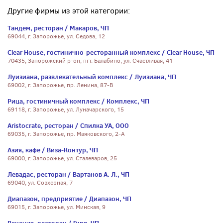
Другие фирмы из этой категории:
Тандем, ресторан / Макаров, ЧП
69044, г. Запорожье, ул. Седова, 12
Clear House, гостинично-ресторанный комплекс / Clear House, ЧП
70435, Запорожский р-он, пгт. Балабино, ул. Счастливая, 41
Луизиана, развлекательный комплекс / Луизиана, ЧП
69002, г. Запорожье, пр. Ленина, 87-В
Рица, гостиничный комплекс / Комплекс, ЧП
69118, г. Запорожье, ул. Луначарского, 15
Aristocrate, ресторан / Спилка УА, ООО
69035, г. Запорожье, пр. Маяковского, 2-А
Азия, кафе / Виза-Контур, ЧП
69000, г. Запорожье, ул. Сталеваров, 25
Левадас, ресторан / Вартанов А. Л., ЧП
69040, ул. Совхозная, 7
Диапазон, предприятие / Диапазон, ЧП
69015, г. Запорожье, ул. Минская, 9