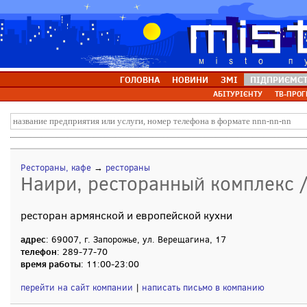
ГОЛОВНА
НОВИНИ
ЗМІ
ПІДПРИЄМС
АБІТУРІЄНТУ
ТВ-ПРОГ
Рестораны, кафе
→
рестораны
Наири, ресторанный комплекс /
ресторан армянской и европейской кухни
адрес
: 69007, г. Запорожье, ул. Верещагина, 17
телефон
: 289-77-70
время работы
: 11:00-23:00
перейти на сайт компании
|
написать письмо в компанию