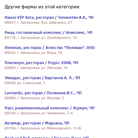
Другие фирмы из этой категории:
Hause VIP Хата, ресторан / Тепенетян А.А., ЧП
69037, г. Запорожье, бул. Шевченко, 57
Рица, гостиничный комплекс / Комплекс, ЧП
69118, г. Запорожье, ул. Луначарского, 15
Пеликан, ресторан / Агенство "Пеликан", ООО
69035, г. Запорожье, ул. Мира, 10
Платинум, ресторан / Родос 2008, ЧП
69000, г. Запорожье, ул. Леонова, 14
Левадас, ресторан / Вартанов А. Л., ЧП
69040, ул. Совхозная, 7
Leonardo, ресторан / Полякова И.С., ЧП
69000, г. Запорожье, ул. Жукова, 3
Раут, развлекательный комплекс / Атриум, ЧП
69104, г. Запорожье, ул. Чумаченко, 7-А
Ахтамар, ресторан / Марьяна, ЧП
69104, г. Запорожье, ул. Малиновского, 13-Б