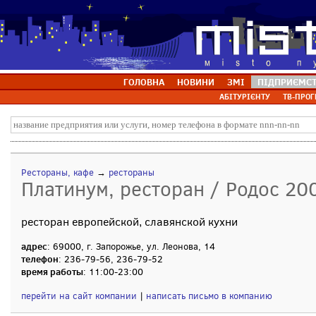
ГОЛОВНА
НОВИНИ
ЗМІ
ПІДПРИЄМС
АБІТУРІЄНТУ
ТВ-ПРОГ
Рестораны, кафе
→
рестораны
Платинум, ресторан / Родос 20
ресторан европейской, славянской кухни
адрес
: 69000, г. Запорожье, ул. Леонова, 14
телефон
: 236-79-56, 236-79-52
время работы
: 11:00-23:00
перейти на сайт компании
|
написать письмо в компанию