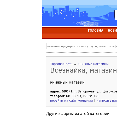
ГОЛОВНА
НОВИ
Торговая сеть
→
книжные магазины
Всезнайка, магази
книжный магазин
адрес
: 69071, г. Запорожье, ул. Цитрусо
телефон
: 68-33-13, 68-81-08
перейти на сайт компании
|
написать пи
Другие фирмы из этой категории: