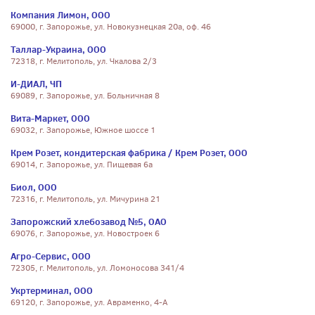
Компания Лимон, ООО
69000, г. Запорожье, ул. Новокузнецкая 20а, оф. 46
Таллар-Украина, ООО
72318, г. Мелитополь, ул. Чкалова 2/3
И-ДИАЛ, ЧП
69089, г. Запорожье, ул. Больничная 8
Вита-Маркет, ООО
69032, г. Запорожье, Южное шоссе 1
Крем Розет, кондитерская фабрика / Крем Розет, ООО
69014, г. Запорожье, ул. Пищевая 6а
Биол, ООО
72316, г. Мелитополь, ул. Мичурина 21
Запорожский хлебозавод №5, ОАО
69076, г. Запорожье, ул. Новостроек 6
Агро-Сервис, ООО
72305, г. Мелитополь, ул. Ломоносова 341/4
Укртерминал, ООО
69120, г. Запорожье, ул. Авраменко, 4-А