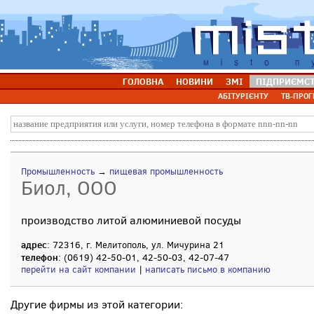
ГОЛОВНА
НОВИНИ
ЗМІ
ПІДПРИЄМС
АБІТУРІЄНТУ
ТВ-ПРОГ
Промышленность
→
пищевая промышленность
Биол, ООО
производство литой алюминиевой посуды
адрес
: 72316, г. Мелитополь, ул. Мичурина 21
телефон
: (0619) 42-50-01, 42-50-03, 42-07-47
перейти на сайт компании
|
написать письмо в компанию
Другие фирмы из этой категории: