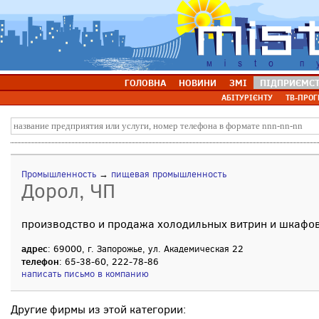
ГОЛОВНА
НОВИНИ
ЗМІ
ПІДПРИЄМС
АБІТУРІЄНТУ
ТВ-ПРОГ
Промышленность
→
пищевая промышленность
Дорол, ЧП
производство и продажа холодильных витрин и шкафо
адрес
: 69000, г. Запорожье, ул. Академическая 22
телефон
: 65-38-60, 222-78-86
написать письмо в компанию
Другие фирмы из этой категории: