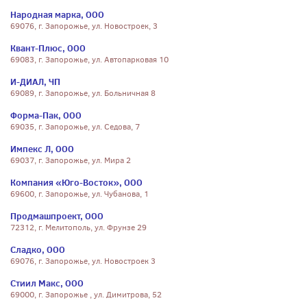
Народная марка, ООО
69076, г. Запорожье, ул. Новостроек, 3
Квант-Плюс, ООО
69083, г. Запорожье, ул. Автопарковая 10
И-ДИАЛ, ЧП
69089, г. Запорожье, ул. Больничная 8
Форма-Пак, ООО
69035, г. Запорожье, ул. Седова, 7
Импекс Л, ООО
69037, г. Запорожье, ул. Мира 2
Компания «Юго-Восток», ООО
69600, г. Запорожье, ул. Чубанова, 1
Продмашпроект, ООО
72312, г. Мелитополь, ул. Фрунзе 29
Сладко, ООО
69076, г. Запорожье, ул. Новостроек 3
Стиил Макс, ООО
69000, г. Запорожье , ул. Димитрова, 52