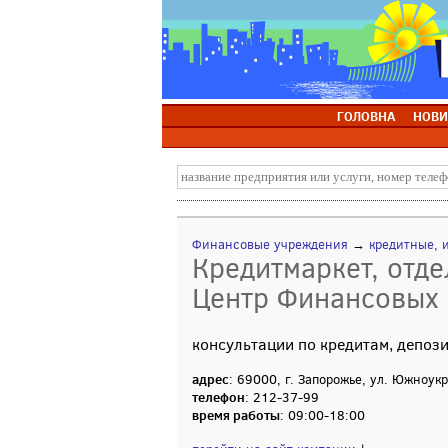
ГОЛОВНА
НОВИ
Финансовые учреждения
→
кредитные, 
Кредитмаркет, отд
Центр Финансовых
консультации по кредитам, депоз
адрес
: 69000, г. Запорожье, ул. Южноук
телефон
: 212-37-99
время работы
: 09:00-18:00