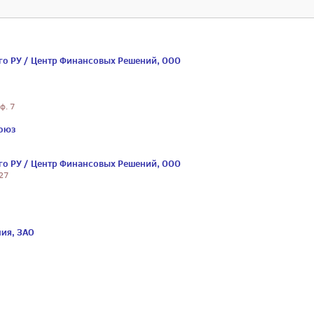
го РУ / Центр Финансовых Решений, ООО
ф. 7
союз
го РУ / Центр Финансовых Решений, ООО
 27
ия, ЗАО