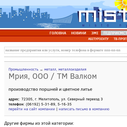
ГОЛОВНА
НОВИНИ
ЗМІ
ПІДПРИЄМС
АБІТУРІЄНТУ
ТВ-ПРОГ
Промышленность
→
металл, металлоизделия
Мрия, ООО / ТМ Валком
производство поршней и цветное литье
адрес
: 72305, г. Мелитополь, ул. Северный переезд 3
телефон
: (06192) 5-31-89, 5-16-35
перейти на сайт компании
|
написать письмо в компанию
Другие фирмы из этой категории: