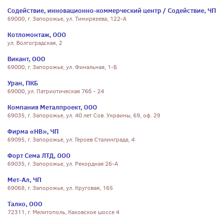
Содействие, инновационно-коммерческий центр / Содействие, ЧП
69000, г. Запорожье, ул. Тимирязева, 122-А
Котломонтаж, ООО
ул. Волгоградская, 2
Викант, ООО
69000, г. Запорожье, ул. Финальная, 1-Б
Уран, ПКБ
69000, ул. Патриотическая 76б - 24
Компания Металпроект, ООО
69035, г. Запорожье, ул. 40 лет Сов. Украины, 69, оф. 29
Фирма «НВ», ЧП
69095, г. Запорожье, ул. Героев Сталинграда, 4
Форт Сема ЛТД, ООО
69035, г. Запорожье, ул. Рекордная 26-А
Мет-Ал, ЧП
69068, г. Запорожье, ул. Круговая, 165
Талко, ООО
72311, г. Мелитополь, Каховское шоссе 4