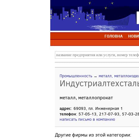
ГОЛОВНА
НОВИ
Промышленность
→
металл, металлоизде
Индустриалтехстал
металл, металлопрокат
адрес
: 69093, пл. Инженерная 1
телефон
: 57-05-13, 217-07-93, 57-03-2
написать письмо в компанию
Другие фирмы из этой категории: