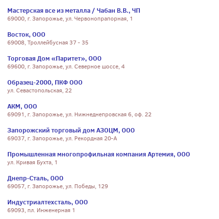
Мастерская все из металла / Чабан В.В., ЧП
69000, г. Запорожье, ул. Червонопрапорная, 1
Восток, ООО
69008, Троллейбусная 37 - 35
Торговая Дом «Паритет», ООО
69600, г. Запорожье, ул. Северное шоссе, 4
Образец-2000, ПКФ ООО
ул. Севастопольская, 22
АКМ, ООО
69091, г. Запорожье, ул. Нижнеднепровская 6, оф. 22
Запорожский торговый дом АЗОЦМ, ООО
69037, г. Запорожье, ул. Рекордная 20-А
Промышленная многопрофильная компания Артемия, ООО
ул. Кривая Бухта, 1
Днепр-Сталь, ООО
69057, г. Запорожье, ул. Победы, 129
Индустриалтехсталь, ООО
69093, пл. Инженерная 1