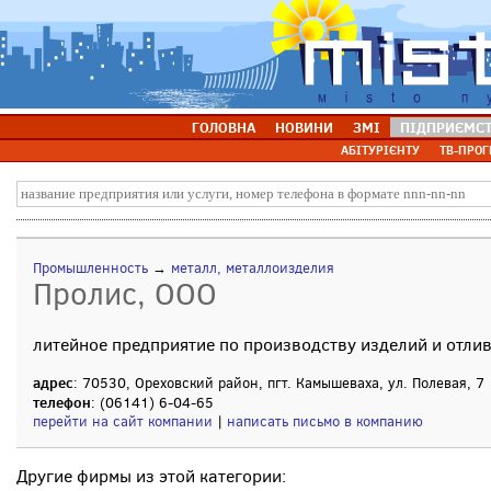
ГОЛОВНА
НОВИНИ
ЗМІ
ПІДПРИЄМС
АБІТУРІЄНТУ
ТВ-ПРОГ
Промышленность
→
металл, металлоизделия
Пролис, ООО
литейное предприятие по производству изделий и отли
адрес
: 70530, Ореховский район, пгт. Камышеваха, ул. Полевая, 7
телефон
: (06141) 6-04-65
перейти на сайт компании
|
написать письмо в компанию
Другие фирмы из этой категории: