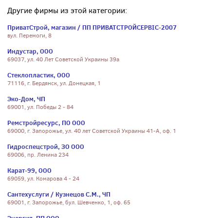
Другие фирмы из этой категории:
ПриватСтрой, магазин / ПП ПРИВАТСТРОЙСЕРВІС-2007
вул. Перемоги, 8
Индустар, ООО
69037, ул. 40 Лет Советской Украины 39а
Стеклопластик, ООО
71116, г. Бердянск, ул. Донецкая, 1
Эко-Дом, ЧП
69001, ул. Победы 2 - 84
Ремстройресурс, ПО ООО
69000, г. Запорожье, ул. 40 лет Советской Украины 41-А, оф. 1
Гидроспецстрой, ЗО ООО
69006, пр. Ленина 234
Карат-99, ООО
69059, ул. Комарова 4 - 24
Сантехуслуги / Кузнецов С.М., ЧП
69001, г. Запорожье, бул. Шевченко, 1, оф. 65