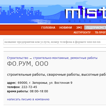
ГОЛОВНА
НОВИНИ
ЗМІ
ПІДПРИЄМС
АБІТУРІЄНТУ
ТВ-ПРОГ
Строительство
→
строительно-монтажные, ремонтные работы
ФО.РУМ, ООО
строительные работы, сварочные работы, высотные ра
адрес
: 69000, г. Запорожье, ул. Восточная 9
телефон
: 222-72-45
время работы
: 08:00-18:00
написать письмо в компанию