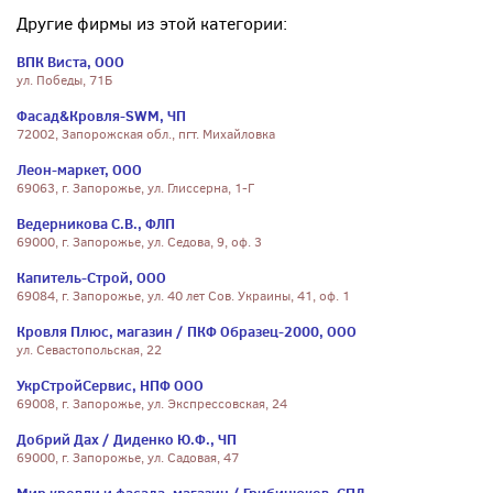
Другие фирмы из этой категории:
ВПК Виста, ООО
ул. Победы, 71Б
Фасад&Кровля-SWM, ЧП
72002, Запорожская обл., пгт. Михайловка
Леон-маркет, ООО
69063, г. Запорожье, ул. Глиссерна, 1-Г
Ведерникова С.В., ФЛП
69000, г. Запорожье, ул. Седова, 9, оф. 3
Капитель-Строй, ООО
69084, г. Запорожье, ул. 40 лет Сов. Украины, 41, оф. 1
Кровля Плюс, магазин / ПКФ Образец-2000, ООО
ул. Севастопольская, 22
УкрСтройСервис, НПФ ООО
69008, г. Запорожье, ул. Экспрессовская, 24
Добрий Дах / Диденко Ю.Ф., ЧП
69000, г. Запорожье, ул. Садовая, 47