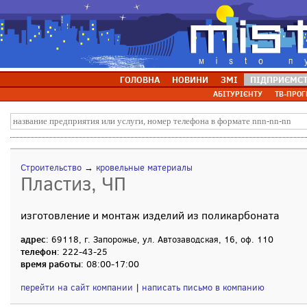
ГОЛОВНА
НОВИНИ
ЗМІ
ПІДПРИЄМС
АБІТУРІЄНТУ
ТВ-ПРОГ
Строительство
→
кровельные материалы
Пластиз, ЧП
изготовление и монтаж изделий из поликарбоната
адрес
: 69118, г. Запорожье, ул. Автозаводская, 16, оф. 110
телефон
: 222-43-25
время работы
: 08:00-17:00
перейти на сайт компании
|
написать письмо в компанию