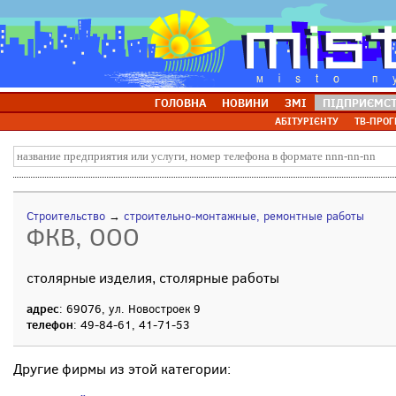
ГОЛОВНА
НОВИНИ
ЗМІ
ПІДПРИЄМС
АБІТУРІЄНТУ
ТВ-ПРОГ
Строительство
→
строительно-монтажные, ремонтные работы
ФКВ, ООО
столярные изделия, столярные работы
адрес
: 69076, ул. Новостроек 9
телефон
: 49-84-61, 41-71-53
Другие фирмы из этой категории: