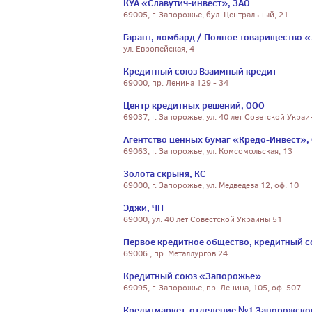
КУА «Славутич-инвест», ЗАО
69005, г. Запорожье, бул. Центральный, 21
Гарант, ломбард / Полное товарищество 
ул. Европейская, 4
Кредитный союз Взаимный кредит
69000, пр. Ленина 129 - 34
Центр кредитных решений, ООО
69037, г. Запорожье, ул. 40 лет Советской Украи
Агентство ценных бумаг «Кредо-Инвест»,
69063, г. Запорожье, ул. Комсомольская, 13
Золота скрыня, КС
69000, г. Запорожье, ул. Медведева 12, оф. 10
Эджи, ЧП
69000, ул. 40 лет Совестской Украины 51
Первое кредитное общество, кредитный 
69006 , пр. Металлургов 24
Кредитный союз «Запорожье»
69095, г. Запорожье, пр. Ленина, 105, оф. 507
Кредитмаркет, отделение №1 Запорожско