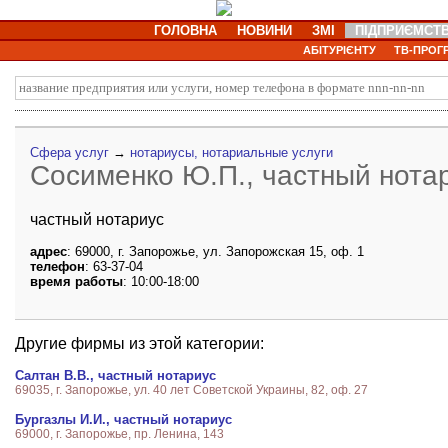
ГОЛОВНА
НОВИНИ
ЗМІ
ПІДПРИЄМСТ
АБІТУРІЄНТУ
ТВ-ПРОГ
Сфера услуг
→
нотариусы, нотариальные услуги
Сосименко Ю.П., частный нота
частный нотариус
адрес
: 69000, г. Запорожье, ул. Запорожская 15, оф. 1
телефон
: 63-37-04
время работы
: 10:00-18:00
Другие фирмы из этой категории:
Салтан В.В., частный нотариус
69035, г. Запорожье, ул. 40 лет Советской Украины, 82, оф. 27
Бургазлы И.И., частный нотариус
69000, г. Запорожье, пр. Ленина, 143