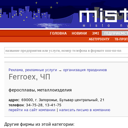
ГОЛОВНА
НОВИНИ
ЗМІ
ПІДПРИЄМС
АБІТУРІЄНТУ
ТВ-ПРОГ
Реклама, рекламные услуги
→
организация праздников
Ferroex, ЧП
феросплавы, металлоизделия
адрес
: 69000, г. Запорожье, Бульвар центральный, 21
телефон
: 34-75-28, 13-41-75
перейти на сайт компании
|
написать письмо в компанию
Другие фирмы из этой категории: