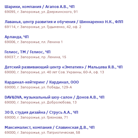
Шарики, компания / Агапов А.В., ЧП
69095, г. Запорожье, ул. Дзержинского, 91
Лаванья, центр развития и обучения / Шинкаренко Н.К., ФЛП
69114, г. Запорожье, ул. Гудыменко, 42, оф. 2
Арланда, ЧП
69006, г. Запорожье, пл. Ленина 1
Гелиос, ТМ / Гелиос, ЧП
69037, г. Запорожье, пр. Ленина, 15
Детский развивающий центр «Эмпатия» / Мальцева Я.В., ЧП
69000, г. Запорожье, ул. 40 лет Сов. Украины, 60-А, оф. 13
Кардинал-кейтеринг / Кардинал, ООО
69000, г. Запорожье, ул. Победы, 129-А
DAV&DVA, музыкальный шоу-салон / Донов А.В., ЧП
69000, г. Запорожье, ул. Добролюбова, 13
30 D, студия дизайна / Струсь А.А., ЧП
69000, г. Запорожье, ул. Грязнова, 71
Максималист, компания / Славинская Д.В., ЧП
69000, г. Запорожье, ул. Патриотическая, 58