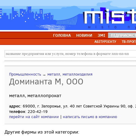
ГОЛОВНА
НОВИНИ
ЗМІ
ПІДПРИЄМС
АБІТУРІЄНТУ
ТВ-ПРОГ
Промышленность
→
металл, металлоизделия
Доминанта М, ООО
металл, металлопрокат
адрес
: 69000, г. Запорожье, ул. 40 лет Советской Украины 90, оф.
телефон
: 220-42-19
перейти на сайт компании
|
написать письмо в компанию
Другие фирмы из этой категории: