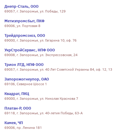
Днепр-Сталь, ООО
69057, г. Запорожье, ул. Победы, 129
Метизпромсбыт, ПКФ
69006, ул. Портовая 8
Трейдпромсоюз, ООО
69000, г. Запорожье, ул. Гагарина 10, оф. 76
УкрСтройСервис, НПФ ООО
69008, г. Запорожье, ул. Экспрессовская, 24
Трион ЛТД, НПФ ООО
69057, г. Запорожье, ул. 40 Лет Советской Украины 84, оф. 12, 13
Запорожогнеупор, ОАО
69106, Северное Шоссе 1
Квадрат, ПКЦ
69000, г. Запорожье, ул. Николая Краснова 7
Платан-Р, ООО
69118, г. Запорожье, ул. 40-летия Победы, 63-А
Камея, ЧП
69006, пр. Ленина 181