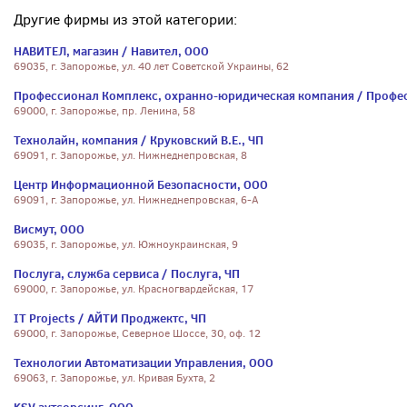
Другие фирмы из этой категории:
НАВИТЕЛ, магазин / Навител, ООО
69035, г. Запорожье, ул. 40 лет Советской Украины, 62
Профессионал Комплекс, охранно-юридическая компания / Профе
69000, г. Запорожье, пр. Ленина, 58
Технолайн, компания / Круковский В.Е., ЧП
69091, г. Запорожье, ул. Нижнеднепровская, 8
Центр Информационной Безопасности, ООО
69091, г. Запорожье, ул. Нижнеднепровская, 6-А
Висмут, ООО
69035, г. Запорожье, ул. Южноукраинская, 9
Послуга, служба сервиса / Послуга, ЧП
69000, г. Запорожье, ул. Красногвардейская, 17
IT Projects / АЙТИ Проджектс, ЧП
69000, г. Запорожье, Северное Шоссе, 30, оф. 12
Технологии Автоматизации Управления, ООО
69063, г. Запорожье, ул. Кривая Бухта, 2