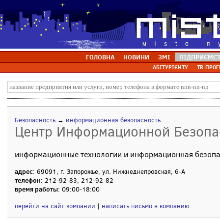
ГОЛОВНА
НОВИНИ
ЗМІ
ПІДПРИЄМС
АБІТУРІЄНТУ
ТВ-ПРОГ
Безопасность
→
информационная безопасность
Центр Информационной Безопа
информационные технологии и информационная безопа
адрес
: 69091, г. Запорожье, ул. Нижнеднепровская, 6-А
телефон
: 212-92-83, 212-92-82
время работы
: 09:00-18:00
перейти на сайт компании
|
написать письмо в компанию