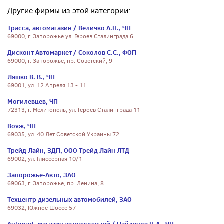
Другие фирмы из этой категории:
Трасса, автомагазин / Величко А.Н., ЧП
69000, г. Запорожье ул. Героев Сталинграда 6
Дисконт Автомаркет / Соколов С.С., ФОП
69000, г. Запорожье, пр. Советский, 9
Ляшко В. В., ЧП
69001, ул. 12 Апреля 13 - 11
Могилевцев, ЧП
72313, г. Мелитополь, ул. Героев Сталинграда 11
Вояж, ЧП
69035, ул. 40 Лет Советской Украины 72
Трейд Лайн, ЗДП, ООО Трейд Лайн ЛТД
69002, ул. Глиссерная 10/1
Запорожье-Авто, ЗАО
69063, г. Запорожье, пр. Ленина, 8
Техцентр дизельных автомобилей, ЗАО
69032, Южное Шоссе 57