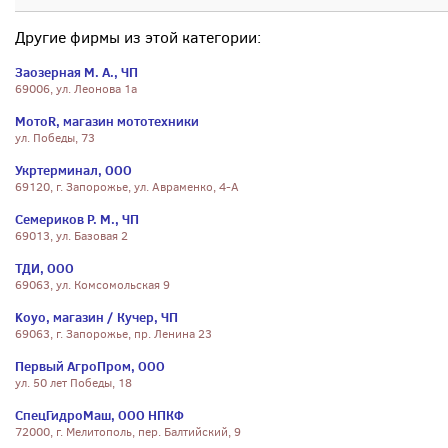
Другие фирмы из этой категории:
Заозерная М. А., ЧП
69006, ул. Леонова 1а
МотоR, магазин мототехники
ул. Победы, 73
Укртерминал, ООО
69120, г. Запорожье, ул. Авраменко, 4-А
Семериков Р. М., ЧП
69013, ул. Базовая 2
ТДИ, ООО
69063, ул. Комсомольская 9
Koyo, магазин / Кучер, ЧП
69063, г. Запорожье, пр. Ленина 23
Первый АгроПром, ООО
ул. 50 лет Победы, 18
СпецГидроМаш, ООО НПКФ
72000, г. Мелитополь, пер. Балтийский, 9