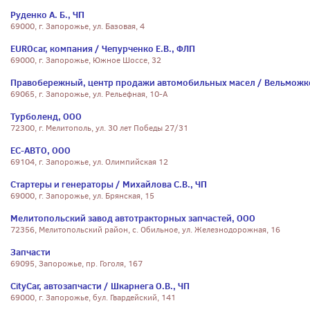
Руденко А. Б., ЧП
69000, г. Запорожье, ул. Базовая, 4
EUROcar, компания / Чепурченко Е.В., ФЛП
69000, г. Запорожье, Южное Шоссе, 32
Правобережный, центр продажи автомобильных масел / Вельможк
69065, г. Запорожье, ул. Рельефная, 10-А
Турболенд, ООО
72300, г. Мелитополь, ул. 30 лет Победы 27/31
ЕС-АВТО, ООО
69104, г. Запорожье, ул. Олимпийская 12
Стартеры и генераторы / Михайлова С.В., ЧП
69000, г. Запорожье, ул. Брянская, 15
Мелитопольский завод автотракторных запчастей, ООО
72356, Мелитопольский район, с. Обильное, ул. Железнодорожная, 16
Запчасти
69095, Запорожье, пр. Гоголя, 167
CityCar, автозапчасти / Шкарнега О.В., ЧП
69000, г. Запорожье, бул. Гвардейский, 141