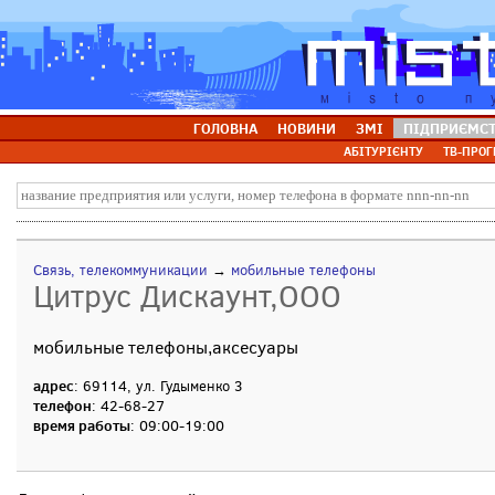
ГОЛОВНА
НОВИНИ
ЗМІ
ПІДПРИЄМС
АБІТУРІЄНТУ
ТВ-ПРОГ
Связь, телекоммуникации
→
мобильные телефоны
Цитрус Диcкаунт,ООО
мобильные телефоны,аксесуары
адрес
: 69114, ул. Гудыменко 3
телефон
: 42-68-27
время работы
: 09:00-19:00