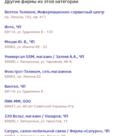
Другие фирмы из этой категории:
Велтон Телеком, Информационно-сервисный центр
пр. Ленина, 152, оф. 417
Инто, ЧП
69114, ул. Гудыменко 6 - 133
Моцак Ю. В., ЧП
69063, ул. Ильича 49 - 22
Универсал GSM, магазин / Затеев А.А., ЧП
69000, г. Запорожье, ул. Чаривная, 46-Б
Фокстрот-Телеком, сеть магазинов
69063, пр. Ленина 52
Винтел, ЧП
69114, ул. Гудыменко 6
ПИК-ММ, ООО
69037, ул. 40 лет Советской Украины 41а
220 Вольт, магазин / Назаров, ЧП
69000, г. Запорожье, ул. Чекистов, 13
Сатурн, салон мобильной связи / Фирма «Сатурн», ЧП