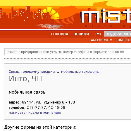
ГОЛОВНА
НОВИНИ
ЗМІ
ПІДПРИЄМС
АБІТУРІЄНТУ
ТВ-ПРОГ
Связь, телекоммуникации
→
мобильные телефоны
Инто, ЧП
мобильная связь
адрес
: 69114, ул. Гудыменко 6 - 133
телефон
: 217-77-77, 42-45-56
написать письмо в компанию
Другие фирмы из этой категории: