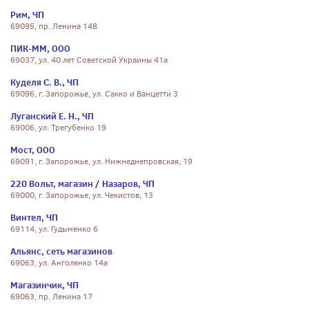
Рим, ЧП
69095, пр. Ленина 148
ПИК-ММ, ООО
69037, ул. 40 лет Советской Украины 41а
Куделя С. В., ЧП
69096, г. Запорожье, ул. Сакко и Ванцетти 3
Луганский Е. Н., ЧП
69006, ул. Трегубенко 19
Мост, ООО
69091, г. Запорожье, ул. Нижнеднепровская, 19
220 Вольт, магазин / Назаров, ЧП
69000, г. Запорожье, ул. Чекистов, 13
Винтел, ЧП
69114, ул. Гудыменко 6
Альянс, сеть магазинов
69063, ул. Анголенко 14а
Магазинчик, ЧП
69063, пр. Ленина 17