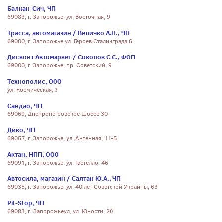
Балкан-Сич, ЧП
69083, г. Запорожье, ул. Восточная, 9
Трасса, автомагазин / Величко А.Н., ЧП
69000, г. Запорожье ул. Героев Сталинграда 6
Дисконт Автомаркет / Соколов С.С., ФОП
69000, г. Запорожье, пр. Советский, 9
Технополис, ООО
ул. Космическая, 3
Сандао, ЧП
69069, Днепропетровское Шоссе 30
Дико, ЧП
69057, г. Запорожье, ул. Антенная, 11-Б
Актан, НПП, ООО
69091, г. Запорожье, ул, Гастелло, 46
Автосила, магазин / Салтан Ю.А., ЧП
69035, г. Запорожье, ул. 40 лет Советской Украины, 63
Pit-Stop, ЧП
69083, г .Запорожьеул, ул. Юности, 20