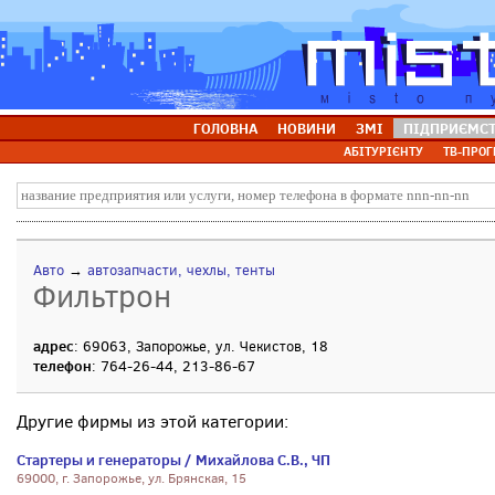
ГОЛОВНА
НОВИНИ
ЗМІ
ПІДПРИЄМС
АБІТУРІЄНТУ
ТВ-ПРОГ
Авто
→
автозапчасти, чехлы, тенты
Фильтрон
адрес
: 69063, Запорожье, ул. Чекистов, 18
телефон
: 764-26-44, 213-86-67
Другие фирмы из этой категории:
Стартеры и генераторы / Михайлова С.В., ЧП
69000, г. Запорожье, ул. Брянская, 15