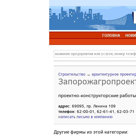
ГОЛОВНА
НОВИ
Строительство
→
архитектурное проекти
Запорожагропроект
проектно-конструкторские работы
адрес
: 69095, пр. Ленина 109
телефон
: 62-00-01, 62-61-41, 62-03-71
написать письмо в компанию
Другие фирмы из этой категории: