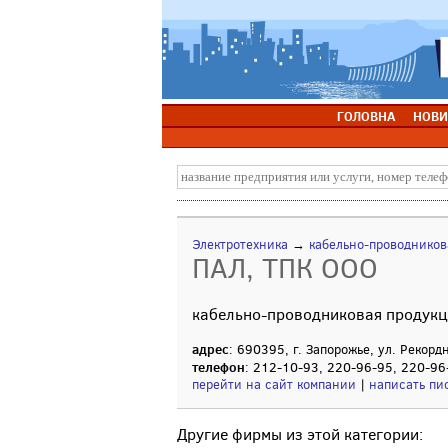
ГОЛОВНА
НОВИ
Электротехника
→
кабельно-проводников
ПАЛ, ТПК ООО
кабельно-проводниковая продукц
адрес
: 690395, г. Запорожье, ул. Рекорд
телефон
: 212-10-93, 220-96-95, 220-96
перейти на сайт компании
|
написать пи
Другие фирмы из этой категории: